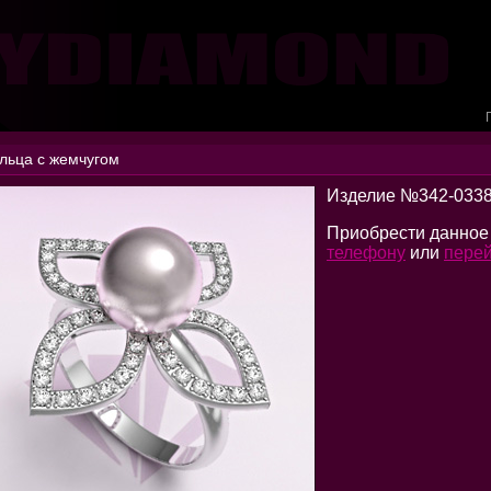
льца с жемчугом
Изделие №342-033
Приобрести данное
телефону
или
перей