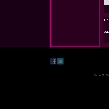
Но
34
Каталог юв