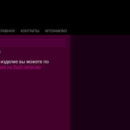
ГЛАВНАЯ
КОНТАКТЫ
MYDIAMOND
8
 изделие вы можете по
дя на flash версию