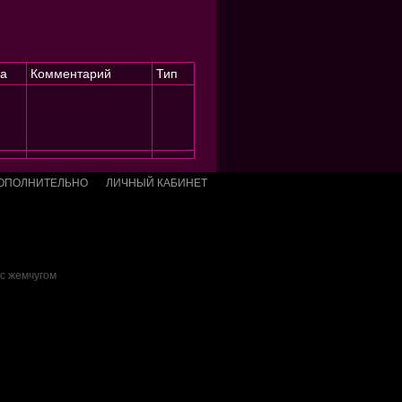
а
Комментарий
Тип
ОПОЛНИТЕЛЬНО
ЛИЧНЫЙ КАБИНЕТ
 с жемчугом