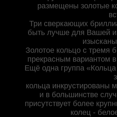
размещены золотые к
вс
Три сверкающих бриллиа
быть лучше для Вашей и
изысканы
Золотое кольцо с тремя 
прекрасным вариантом в 
Ещё одна группа «Кольца 
кольца инкрустированы 
и в большинстве случ
присутствует более круп
колец - бело