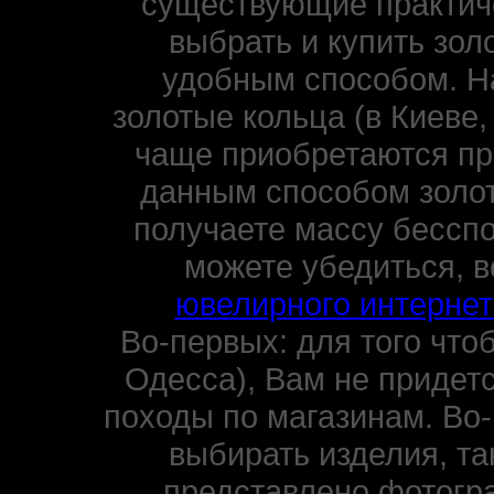
существующие практиче
выбрать и купить зол
удобным способом. Н
золотые кольца (в Киеве,
чаще приобретаются пр
данным способом золот
получаете массу бессп
можете убедиться, 
ювелирного интернет
Во-первых: для того чтоб
Одесса), Вам не придетс
походы по магазинам. Во-
выбирать изделия, та
представлено фотогр