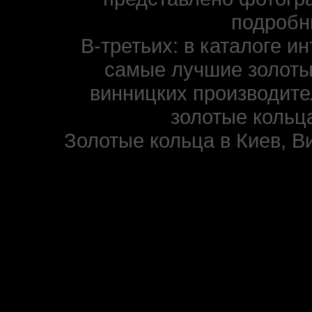
подробн
В-третьих: в каталоге и
самые лучшие золоты
винницких производите
золотые кольца
Золотые кольца в Киев, В