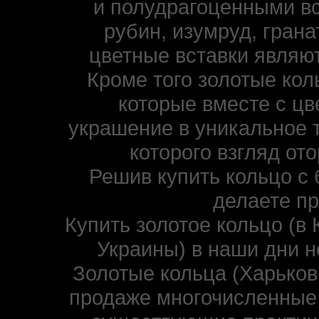
и полудрагоценными вс
рубин, изумруд, гранат
цветные вставки являю
Кроме того золотые ко
которые вместе с ц
украшение в уникальное 
которого взгляд от
Решив купить кольцо с 
делаете п
Купить золотое кольцо (в 
Украины) в наши дни н
Золотые кольца (Харьков,
продаже многочисленные