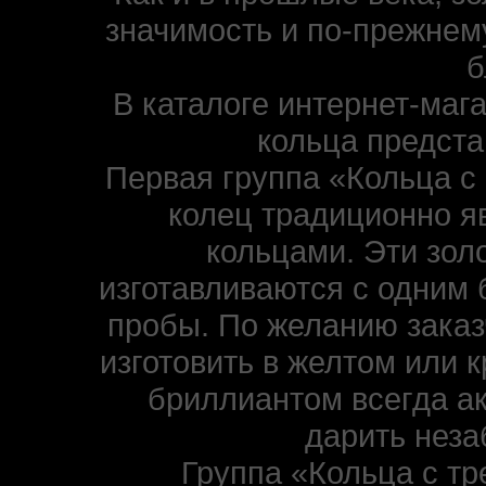
значимость и по-прежнем
б
В каталоге интернет-маг
кольца предста
Первая группа «Кольца с
колец традиционно 
кольцами. Эти золо
изготавливаются с одним 
пробы. По желанию заказ
изготовить в желтом или к
бриллиантом всегда ак
дарить нез
Группа «Кольца с тр