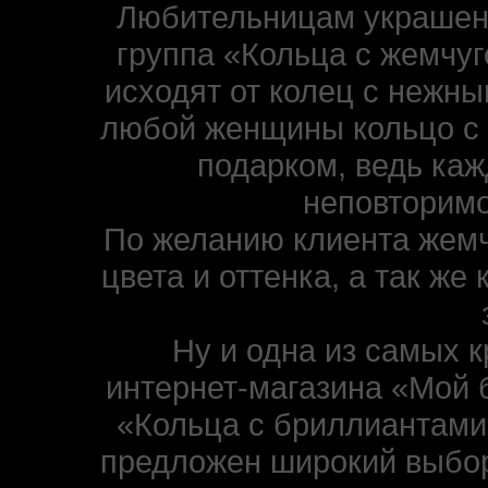
Любительницам украшени
группа «Кольца с жемчуг
исходят от колец с нежн
любой женщины кольцо с
подарком, ведь каж
неповторимо
По желанию клиента жемч
цвета и оттенка, а так же
Ну и одна из самых 
интернет-магазина «Мой 
«Кольца с бриллиантами
предложен широкий выбор