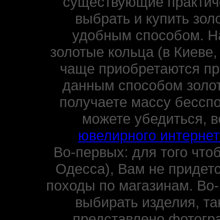
существующие практиче
выбрать и купить зол
удобным способом. Н
золотые кольца (в Киеве,
чаще приобретаются пр
данным способом золот
получаете массу бессп
можете убедиться, 
ювелирного интернет
Во-первых: для того чтоб
Одесса), Вам не придетс
походы по магазинам. Во-
выбирать изделия, та
представлено фотогр