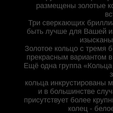
размещены золотые к
вс
Три сверкающих бриллиа
быть лучше для Вашей и
изысканы
Золотое кольцо с тремя 
прекрасным вариантом в 
Ещё одна группа «Кольца 
кольца инкрустированы 
и в большинстве случ
присутствует более круп
колец - бело