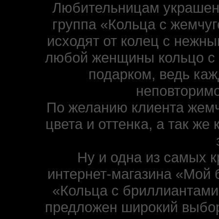
Любительницам украшени
группа «Кольца с жемчуг
исходят от колец с нежн
любой женщины кольцо с
подарком, ведь каж
неповторимо
По желанию клиента жемч
цвета и оттенка, а так же
Ну и одна из самых 
интернет-магазина «Мой 
«Кольца с бриллиантами
предложен широкий выбор