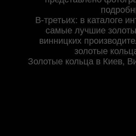
подробн
В-третьих: в каталоге и
самые лучшие золоты
винницких производите
золотые кольца
Золотые кольца в Киев, В