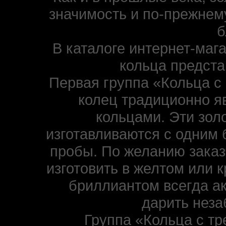
значимость и по-прежнем
б
В каталоге интернет-маг
кольца предста
Первая группа «Кольца с
колец традиционно 
кольцами. Эти золо
изготавливаются с одним 
пробы. По желанию заказ
изготовить в желтом или к
бриллиантом всегда ак
дарить нез
Группа «Кольца с тр