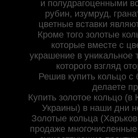
и полудрагоценными вс
рубин, изумруд, гранат
цветные вставки являю
Кроме того золотые ко
которые вместе с ц
украшение в уникальное 
которого взгляд от
Решив купить кольцо с 
делаете п
Купить золотое кольцо (в 
Украины) в наши дни н
Золотые кольца (Харьков,
продаже многочисленные