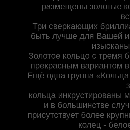
размещены золотые к
вс
Три сверкающих бриллиа
быть лучше для Вашей и
изысканы
Золотое кольцо с тремя 
прекрасным вариантом в 
Ещё одна группа «Кольца 
кольца инкрустированы 
и в большинстве случ
присутствует более круп
колец - бело