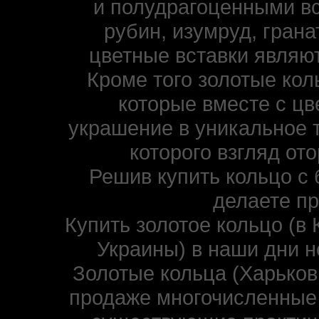
и полудрагоценными вс
рубин, изумруд, гранат
цветные вставки являю
Кроме того золотые ко
которые вместе с ц
украшение в уникальное 
которого взгляд от
Решив купить кольцо с 
делаете п
Купить золотое кольцо (в 
Украины) в наши дни н
Золотые кольца (Харьков,
продаже многочисленные