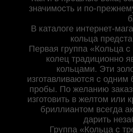
значимость и по-прежнем
б
В каталоге интернет-маг
кольца предста
Первая группа «Кольца с
колец традиционно 
кольцами. Эти золо
изготавливаются с одним 
пробы. По желанию заказ
изготовить в желтом или к
бриллиантом всегда ак
дарить нез
Группа «Кольца с тр