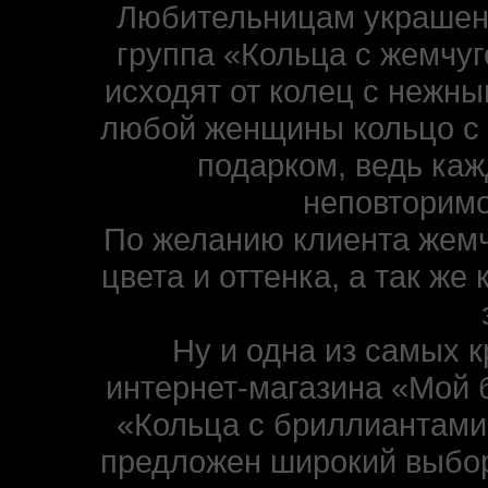
Любительницам украшени
группа «Кольца с жемчуг
исходят от колец с нежн
любой женщины кольцо с
подарком, ведь каж
неповторимо
По желанию клиента жемч
цвета и оттенка, а так же
Ну и одна из самых 
интернет-магазина «Мой 
«Кольца с бриллиантами
предложен широкий выбор