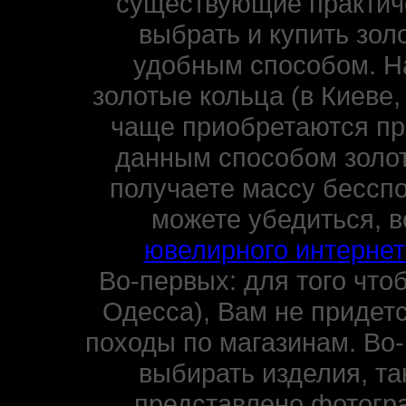
существующие практиче
выбрать и купить зол
удобным способом. Н
золотые кольца (в Киеве,
чаще приобретаются пр
данным способом золот
получаете массу бессп
можете убедиться, 
ювелирного интернет
Во-первых: для того чтоб
Одесса), Вам не придетс
походы по магазинам. Во-
выбирать изделия, та
представлено фотогр