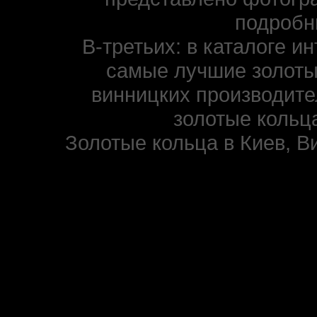
подробн
В-третьих: в каталоге и
самые лучшие золоты
винницких производите
золотые кольца
Золотые кольца в Киев, В