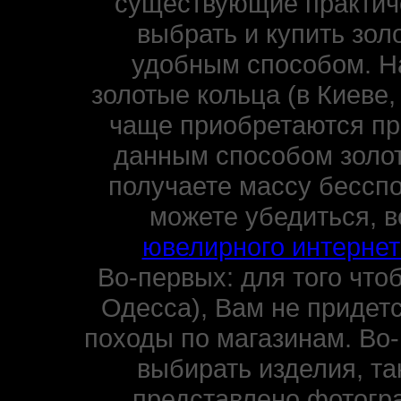
существующие практиче
выбрать и купить зол
удобным способом. Н
золотые кольца (в Киеве,
чаще приобретаются пр
данным способом золот
получаете массу бессп
можете убедиться, 
ювелирного интернет
Во-первых: для того чтоб
Одесса), Вам не придетс
походы по магазинам. Во-
выбирать изделия, та
представлено фотогр