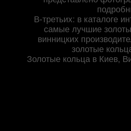
подробн
В-третьих: в каталоге и
самые лучшие золоты
винницких производите
золотые кольца
Золотые кольца в Киев, В