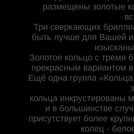
размещены золотые к
вс
Три сверкающих бриллиа
быть лучше для Вашей и
изысканы
Золотое кольцо с тремя 
прекрасным вариантом в 
Ещё одна группа «Кольца 
кольца инкрустированы 
и в большинстве случ
присутствует более круп
колец - бело