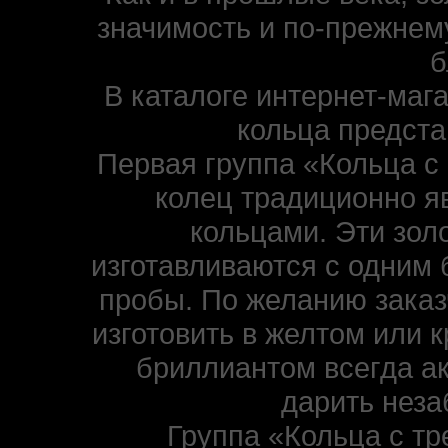
значимость и по-прежнем
б
В каталоге интернет-маг
кольца предста
Первая группа «Кольца с
колец традиционно 
кольцами. Эти золо
изготавливаются с одним 
пробы. По желанию заказ
изготовить в желтом или к
бриллиантом всегда ак
дарить нез
Группа «Кольца с тр