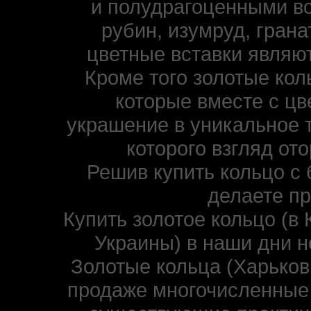
и полудрагоценными вс
рубин, изумруд, гранат
цветные вставки являю
Кроме того золотые ко
которые вместе с ц
украшение в уникальное 
которого взгляд от
Решив купить кольцо с 
делаете п
Купить золотое кольцо (в 
Украины) в наши дни н
Золотые кольца (Харьков,
продаже многочисленные