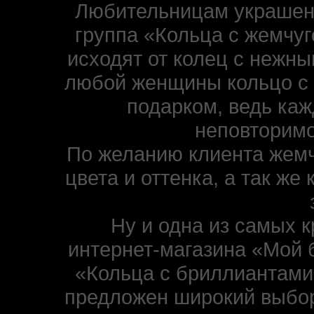
Любительницам украшени
группа «Кольца с жемчуг
исходят от колец с нежн
любой женщины кольцо с
подарком, ведь каж
неповторимо
По желанию клиента жемч
цвета и оттенка, а так же
Ну и одна из самых 
интернет-магазина «Мой 
«Кольца с бриллиантами
предложен широкий выбор