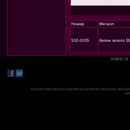
Номер
Металл
532-0335
белое золото 5
НОВОСТИ
Каталог ювелирных изделий на интернет магазине MyDiamo
цв