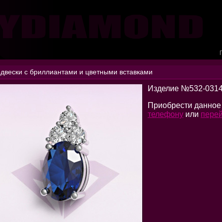
двески с бриллиантами и цветными вставками
Изделие №532-031
Приобрести данное
телефону
или
перей