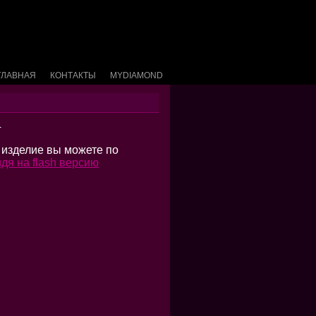
ГЛАВНАЯ
КОНТАКТЫ
MYDIAMOND
4
 изделие вы можете по
дя на flash версию