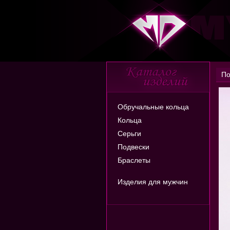
По
Обручальные кольца
Кольца
Серьги
Подвески
Браслеты
Изделия для мужчин