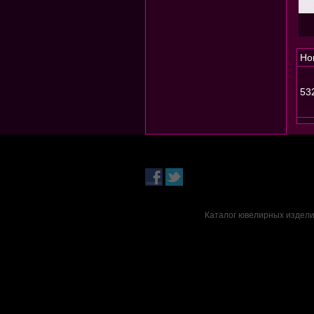
Но
53
Каталог ювелирных издели